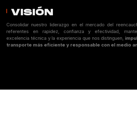
VISIÓN
Consolidar nuestro liderazgo en el mercado del reencauc
referentes en rapidez, confianza y efectividad, mante
excelencia técnica y la experiencia que nos distinguen,
impu
transporte más eficiente y responsable con el medio a