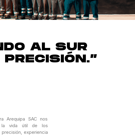
NDO AL SUR
PRECISIÓN.”
ra Arequipa SAC nos
la vida útil de los
precisión, experiencia