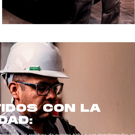
IDOS CON LA
DAD:
bilidad, los residuos de nuestro trabajo son transformados en