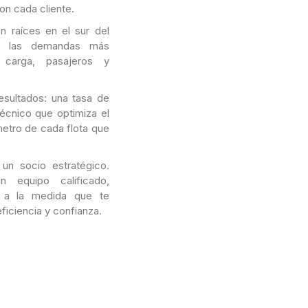
n cada cliente.
 raíces en el sur del
er las demandas más
 carga, pasajeros y
resultados: una tasa de
técnico que optimiza el
metro de cada flota que
n socio estratégico.
 equipo calificado,
s a la medida que te
ficiencia y confianza.