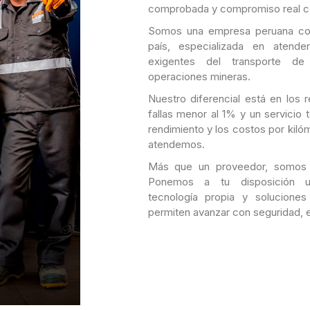
comprobada y compromiso real co
Somos una empresa peruana con
país, especializada en atend
exigentes del transporte de
operaciones mineras.
Nuestro diferencial está en los 
fallas menor al 1% y un servicio 
rendimiento y los costos por kiló
atendemos.
Más que un proveedor, somos u
Ponemos a tu disposición un
tecnología propia y solucione
permiten avanzar con seguridad, e