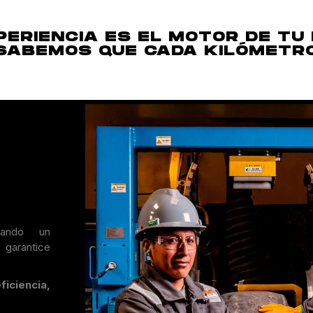
ERIENCIA ES EL MOTOR DE TU 
SABEMOS QUE CADA KILÓMETR
dando un
 garantice
ficiencia,