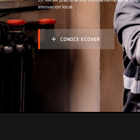
innovación local.
CONOCE ECOVER