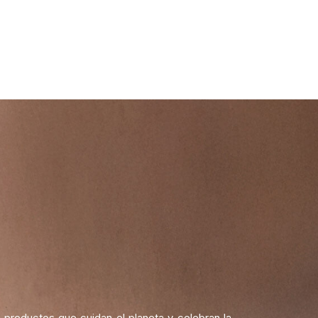
 productos que cuidan el planeta y celebran la