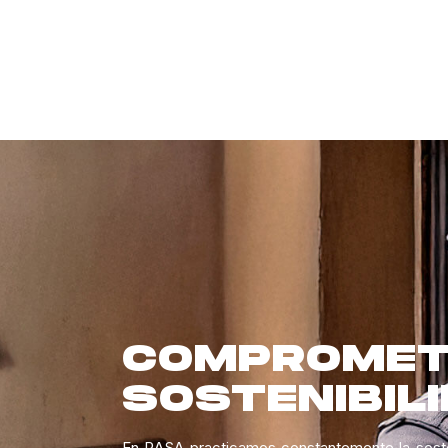
COMPROMET
SOSTENIBILI
En RASA practicamos constantemente la sosteni