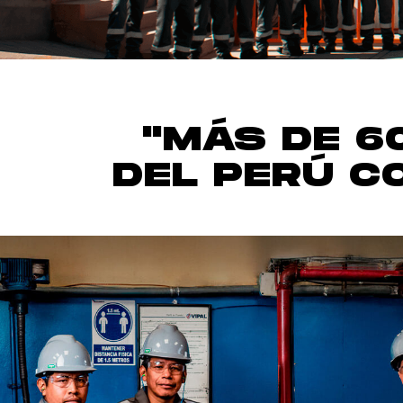
"MÁS DE 6
DEL PERÚ C