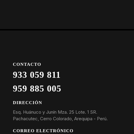
CONTACTO
933 059 811
959 885 005
DIRECCIÓN
Esq. Huánuco y Junín Mza. 25 Lote. 1 SR.
Pachacutec, Cerro Colorado, Arequipa - Perú.
CORREO ELECTRÓNICO