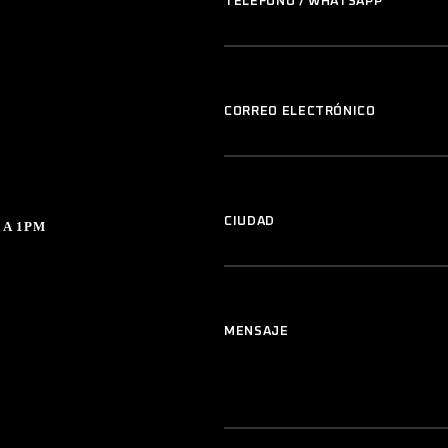
TELÉFONO / WHATSAPP
CORREO ELECTRÓNICO
CIUDAD
 A 1PM
MENSAJE