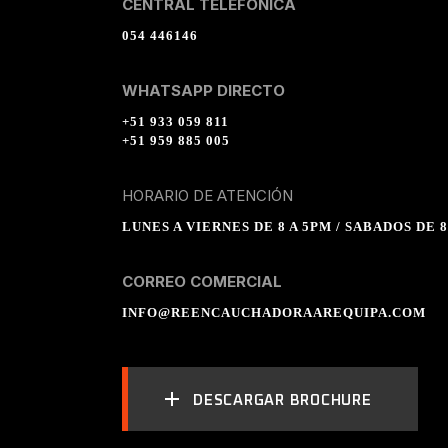
CENTRAL TELEFÓNICA
054 446146
WHATSAPP DIRECTO
+51 933 059 811
+51 959 885 005
HORARIO DE ATENCIÓN
LUNES A VIERNES DE 8 A 5PM / SABADOS DE 8
CORREO COMERCIAL
INFO@REENCAUCHADORAAREQUIPA.COM
DESCARGAR BROCHURE